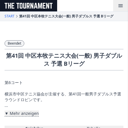
メインコンテンツへスキップ
START
第41回 中区本牧テニス大会(一般) 男子ダブルス 予選 Bリーグ
Beendet
第41回 中区本牧テニス大会(一般) 男子ダブル
ス 予選 Bリーグ
第6コート
横浜市中区テニス協会が主催する、第41回一般男子ダブルス予選
ラウンドロビンです。
...
▼ Mehr anzeigen