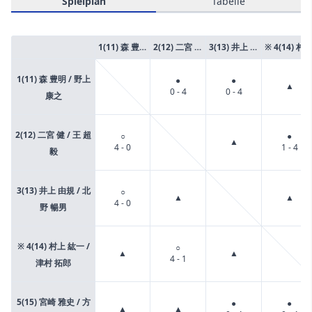
Spielplan
Tabelle
1(11) 森 豊明 / 野上 康之
2(12) 二宮 健 / 王 超毅
3(13) 井上 由規 / 北野 暢男
※ 4(14) 村上 紘一 / 津村 拓郎
1(11) 森 豊明 / 野上
●
●
▲
0 - 4
0 - 4
康之
2(12) 二宮 健 / 王 超
○
●
▲
4 - 0
1 - 4
毅
3(13) 井上 由規 / 北
○
▲
▲
4 - 0
野 暢男
※ 4(14) 村上 紘一 /
○
▲
▲
4 - 1
津村 拓郎
5(15) 宮崎 雅史 / 方
●
●
▲
▲