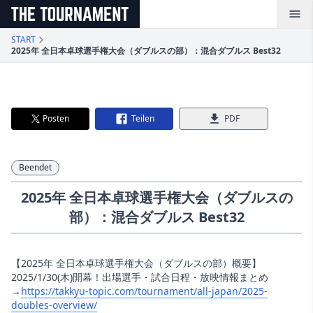
メインコンテンツへスキップ
START
2025年 全日本卓球選手権大会（ダブルスの部）：混合ダブルス Best32
Posten
Teilen
PDF
Beendet
2025年 全日本卓球選手権大会（ダブルスの
部）：混合ダブルス Best32
【2025年 全日本卓球選手権大会（ダブルスの部）概要】
2025/1/30(木)開幕！出場選手・試合日程・放映情報まとめ
→
https://takkyu-topic.com/tournament/all-japan/2025-
doubles-overview/
‎