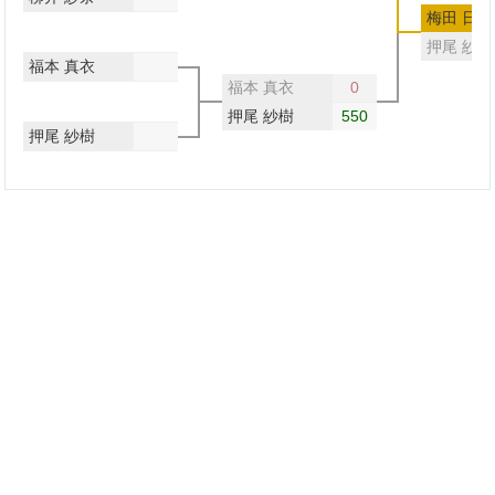
梅田 日陽
押尾 紗樹
福本 真衣
福本 真衣
0
押尾 紗樹
550
押尾 紗樹