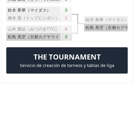
鈴木 希華（マイダス）
3
橋本 葵（トップピンポン）
1
鈴木 希華（マイダス）
松島 美空（京都カグヤラ
山本 愛結（みつのきTTC）
0
松島 美空（京都カグヤライズ）
3
THE TOURNAMENT
Servicio de creación de torneos y tablas de liga