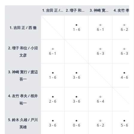
1. 吉田 正 / 西 徹
2. 増子 和位 / 小沼 文彦
3. 神崎 寛行 / 渡辺 吾一
4. 友竹 孝夫 / 桜井 祐一
●
○
○
1. 吉田 正 / 西 徹
1 - 6
6 - 1
6 - 2
2. 増子 和位 / 小沼
○
○
○
6 - 1
6 - 3
6 - 3
文彦
3. 神崎 寛行 / 渡辺
●
●
●
1 - 6
3 - 6
4 - 6
吾一
4. 友竹 孝夫 / 桜井
●
●
○
2 - 6
3 - 6
6 - 4
祐一
5. 鈴木 久雄 / 戸川
●
●
○
●
3 - 6
0 - 6
6 - 2
5 - 6
英雄