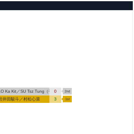
LO Ka Kit／SU Tsz Tung（香港）
0
岩井田駿斗／村松心菜
3