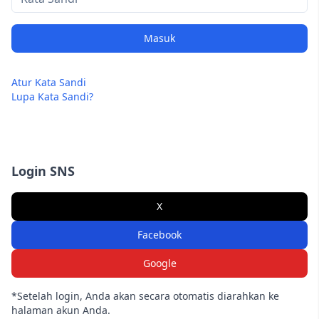
Masuk
Atur Kata Sandi
Lupa Kata Sandi?
Login SNS
X
Facebook
Google
*Setelah login, Anda akan secara otomatis diarahkan ke
halaman akun Anda.