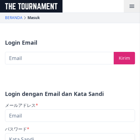
メインコンテンツへスキップ
/login
BERANDA
Masuk
Login Email
Kirim
Login dengan Email dan Kata Sandi
メールアドレス
*
(必須)
パスワード
*
(必須)