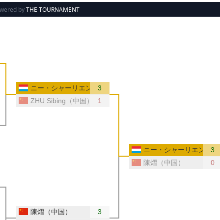
wered by
THE TOURNAMENT
センブルク）
ニー・シャーリエン（ルクセンブルク）
3
ZHU Sibing（中国）
1
ニー・シャーリエン（ル
3
陳熠（中国）
0
ランス）
陳熠（中国）
3