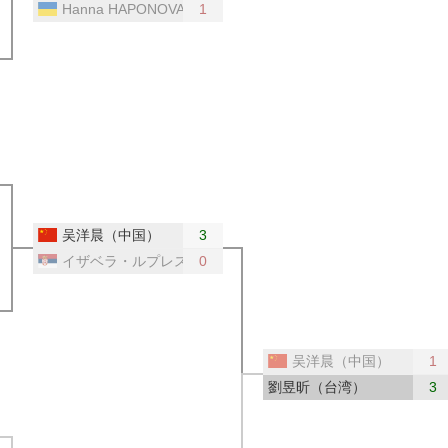
Hanna HAPONOVA（ウクライナ）
1
ウクライナ）
吴洋晨（中国）
3
イザベラ・ルプレスク（セルビア）
0
ルビア）
吴洋晨（中国）
1
劉昱昕（台湾）
3