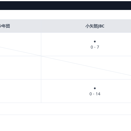
少年団
小矢部JBC
●
0 - 7
●
0 - 14