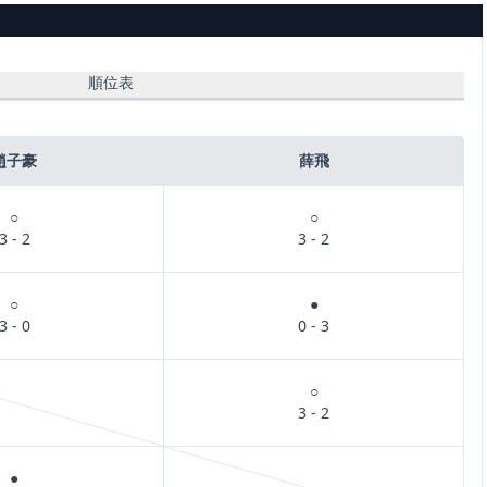
順位表
趙子豪
薛飛
○
○
3 - 2
3 - 2
○
●
3 - 0
0 - 3
○
3 - 2
●