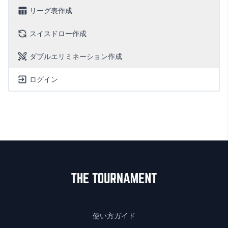
リーグ表作成
スイスドロー作成
ダブルエリミネーション作成
ログイン
使い方ガイド