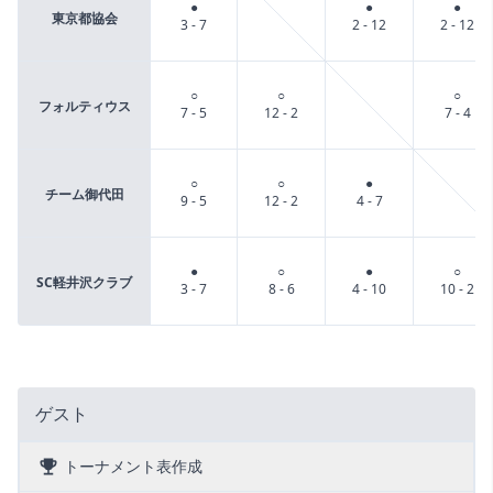
●
●
●
東京都協会
3 - 7
2 - 12
2 - 12
○
○
○
フォルティウス
7 - 5
12 - 2
7 - 4
○
○
●
チーム御代田
9 - 5
12 - 2
4 - 7
●
○
●
○
SC軽井沢クラブ
3 - 7
8 - 6
4 - 10
10 - 2
ゲスト
トーナメント表作成