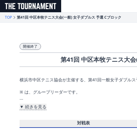
メインコンテンツへスキップ
TOP
第41回 中区本牧テニス大会(一般) 女子ダブルス 予選 Cブロック
開催終了
第41回 中区本牧テニス大会
横浜市中区テニス協会が主催する、第41回一般女子ダブルス
※ は、グループリーダーです。
...
▼ 続きを見る
対戦表