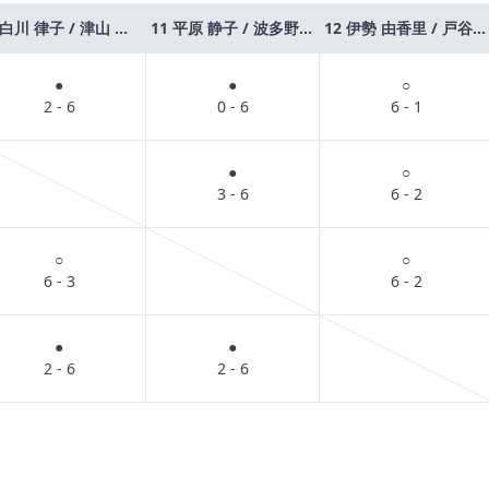
10 白川 律子 / 津山 笑子
11 平原 静子 / 波多野 志保
12 伊勢 由香里 / 戸谷 三枝子
●
●
○
2 - 6
0 - 6
6 - 1
●
○
3 - 6
6 - 2
○
○
6 - 3
6 - 2
●
●
2 - 6
2 - 6