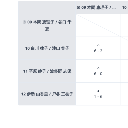
※ 09 本間 恵理子 / 谷口 千恵
※ 09 本間 恵理子 / 谷口 千
恵
○
10 白川 律子 / 津山 笑子
6 - 2
○
11 平原 静子 / 波多野 志保
6 - 0
●
12 伊勢 由香里 / 戸谷 三枝子
1 - 6