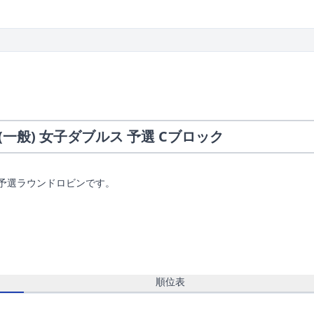
(一般) 女子ダブルス 予選 Cブロック
予選ラウンドロビンです。
順位表