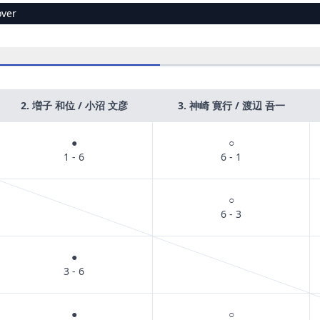
ver
2. 増子 和位 / 小沼 文彦
3. 神崎 寛行 / 渡辺 吾一
●
○
1 - 6
6 - 1
○
6 - 3
●
3 - 6
●
○