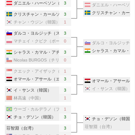
ダニエル・ハーベソン（オーストリア）
3
ダニエル・ハーベソン
クリスチャン・カール
クリスチャン・カールソン（スウェーデン）
3
チャン・ウジン（韓国）
1
ダルコ・ヨルジッチ（スロベニア）
3
マチェイ・クビク（ポーランド）
0
ダルコ・ヨルジッチ（
シャラス・カマル・ア
シャラス・カマル・アチャンタ（インド）
3
Nicolas BURGOS（チリ）
0
クエック・アイザック（シンガポール）
1
オマール・アサール（エジプト）
3
オマール・アサール（
イ・サンス（韓国）
イ・サンス（韓国）
3
林高遠（中国）
1
ウーゴ・カルデラノ（ブラジル）
1
チョ・デソン（韓国）
3
チョ・デソン（韓国）
荘智淵（台湾）
荘智淵（台湾）
3