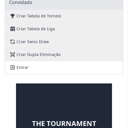
Convidado
Criar Tabela de Torneio
Criar Tabela de Liga
Criar Swiss Draw
Criar Dupla Eliminação
Entrar
THE TOURNAMENT