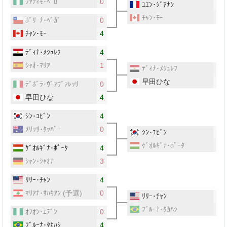
ﾌｧﾃｨﾓ･ﾍﾞﾛ
0
ﾕｴﾝ･ｼﾞｱﾅﾝ
4
ﾁｬﾝ･ﾓｰ
1
ﾎﾞﾘｰﾅ･ﾍﾞｶﾞ
0
ﾁｬﾝ･ﾓｰ
4
ﾃﾞｨﾅ･ﾒｼｭﾚﾌ
4
ｼｬｵ･ﾏﾘｱ
1
ﾃﾞｨﾅ･ﾒｼｭﾚﾌ
0
早田ひな
4
ﾃﾞﾎﾞﾗ･ｳﾞｧｳﾞｧﾚｯﾘ
0
早田ひな
4
ｼﾝ･ﾕﾋﾞﾝ
4
ﾒﾘｯｻ･ﾀｯﾊﾟｰ
0
ｼﾝ･ﾕﾋﾞﾝ
4
ｹﾞｵﾙｷﾞﾅ･ﾎﾟｰﾀ
1
ｹﾞｵﾙｷﾞﾅ･ﾎﾟｰﾀ
4
ｼｬﾝ･ｼｬｵﾅ
3
ﾘﾘｰ･ﾁｬﾝ
4
ﾏﾘｱﾅ･ｻﾊｷｱﾝ
(予選)
0
ﾘﾘｰ･ﾁｬﾝ
4
ﾌﾞﾙｰﾅ･ﾀｶﾊｼ
2
ｵﾌｵﾝ･ｴﾃﾞﾝ
0
ﾌﾞﾙｰﾅ･ﾀｶﾊｼ
4