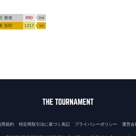
谷 雅俊
890
東 英郎
1217
利用規約
特定商取引法に基づく表記
プライバシーポリシー
運営会