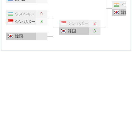
イン
韓国
ウズベキスタン
0
シンガポール
3
シンガポール
2
韓国
3
韓国