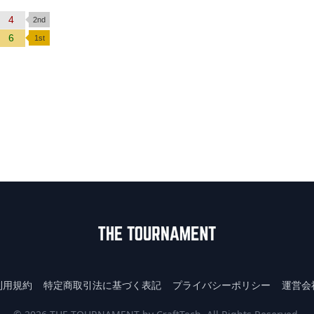
4
6
利用規約
特定商取引法に基づく表記
プライバシーポリシー
運営会