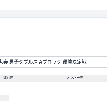
戦
大会 男子ダブルス Aブロック 優勝決定戦
対戦表
メンバー表