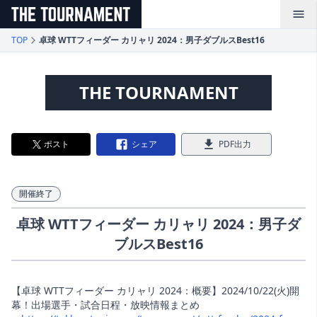
メインコンテンツへスキップ
TOP
卓球 WTTフィーダー カリャリ 2024：男子ダブルスBest16
THE TOURNAMENT
ポスト
シェア
PDF出力
開催終了
卓球 WTTフィーダー カリャリ 2024：男子ダ
ブルスBest16
【卓球 WTTフィーダー カリャリ 2024：概要】2024/10/22(火)開
幕！出場選手・試合日程・放映情報まとめ