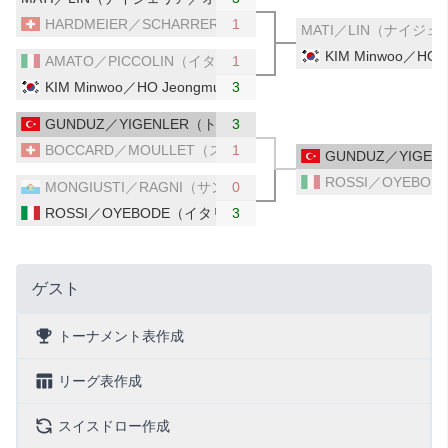
HARDMEIER／SCHARRER（スイス）
1
MATI／LIN（ナイジ
KIM Minwoo／HO
AMATO／PICCOLIN（イタリア）
1
KIM Minwoo／HO Jeongmun（韓国）
3
GUNDUZ／YIGENLER（トルコ）
3
BOCCARD／MOULLET（スイス）
1
GUNDUZ／YIGE
ROSSI／OYEBO
MONGIUSTI／RAGNI（サンマリノ）
0
ROSSI／OYEBODE（イタリア）
3
ゲスト
トーナメント表作成
リーグ表作成
スイスドロー作成