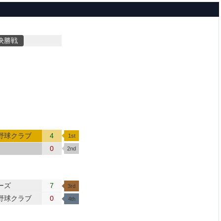
決勝戦
野球クラブ
4
0
ーズ
7
野球クラブ
0