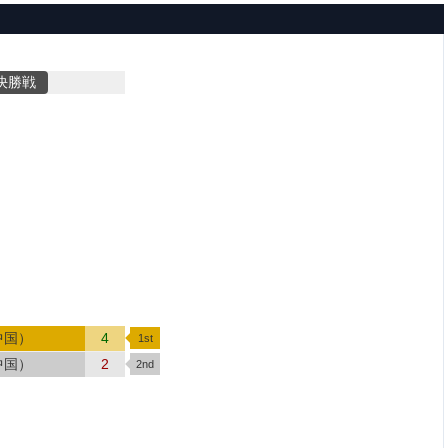
決勝戦
中国）
4
中国）
2