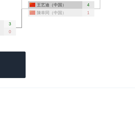
王艺迪（中国）
4
陳幸同（中国）
1
3
0