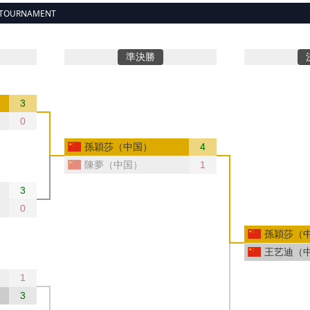
 TOURNAMENT
準決勝
3
）
0
孫穎莎（中国）
4
陳夢（中国）
1
3
0
孫穎莎（
王艺迪（
1
3