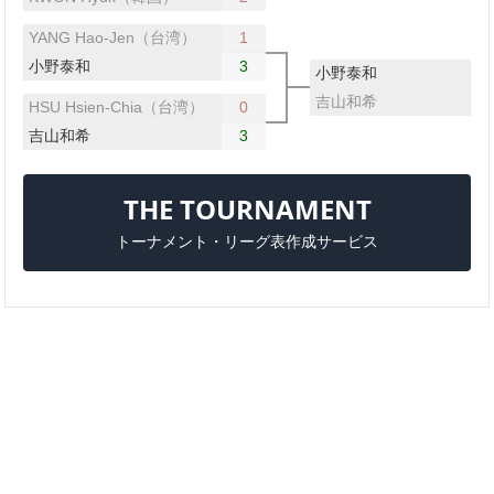
YANG Hao-Jen（台湾）
1
小野泰和
3
小野泰和
吉山和希
HSU Hsien-Chia（台湾）
0
吉山和希
3
THE TOURNAMENT
トーナメント・リーグ表作成サービス