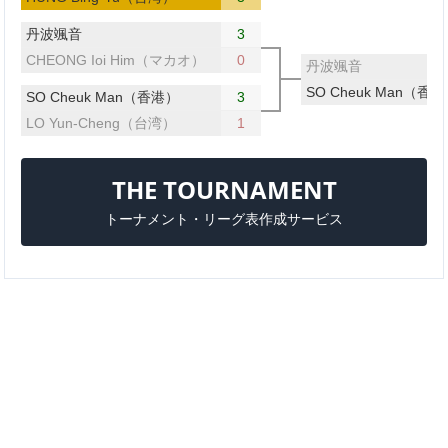
丹波颯音
3
CHEONG Ioi Him（マカオ）
0
丹波颯音
SO Cheuk Man（香
SO Cheuk Man（香港）
3
LO Yun-Cheng（台湾）
1
THE TOURNAMENT
トーナメント・リーグ表作成サービス