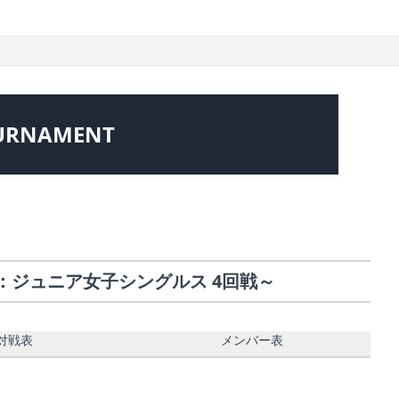
URNAMENT
会：ジュニア女子シングルス 4回戦～
対戦表
メンバー表