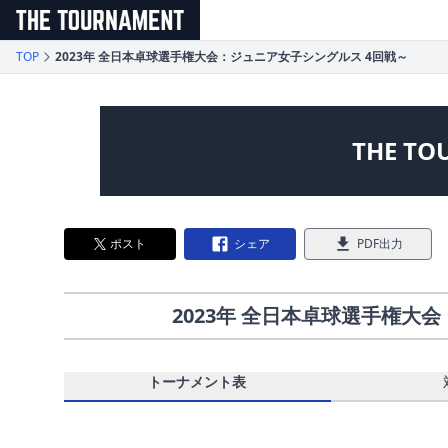
メインコンテンツへスキップ
TOP
2023年 全日本卓球選手権大会：ジュニア女子シングルス 4回戦～
THE TO
ポスト
シェア
PDF出力
2023年 全日本卓球選手権大
トーナメント表