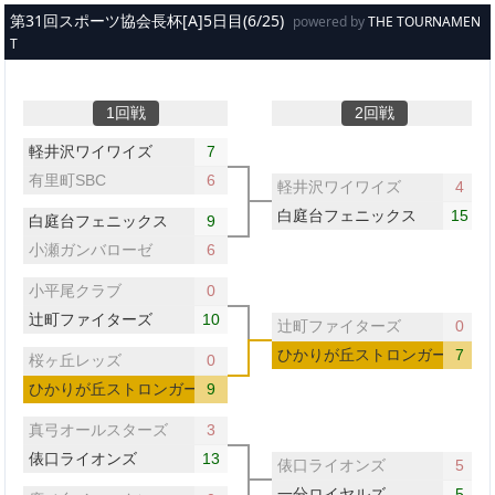
メインコンテンツへスキップ
第31回スポーツ協会長杯[A]5日目(6/25)
powered by
THE TOURNAMEN
T
1回戦
2回戦
軽井沢ワイワイズ
7
有里町SBC
6
軽井沢ワイワイズ
4
白庭台フェニックス
15
白庭台フェニックス
9
小瀬ガンバローゼ
6
小平尾クラブ
0
辻町ファイターズ
10
辻町ファイターズ
0
ひかりが丘ストロンガー
7
桜ヶ丘レッズ
0
ひかりが丘ストロンガー
9
真弓オールスターズ
3
俵口ライオンズ
13
俵口ライオンズ
5
一分ロイヤルズ
5