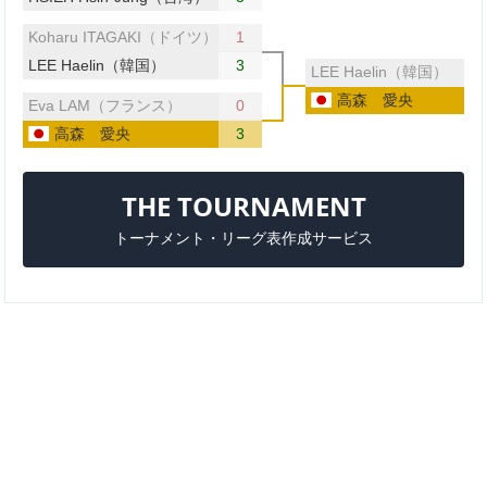
Koharu ITAGAKI（ドイツ）
1
LEE Haelin（韓国）
3
LEE Haelin（韓国）
高森 愛央
Eva LAM（フランス）
0
高森 愛央
3
THE TOURNAMENT
トーナメント・リーグ表作成サービス