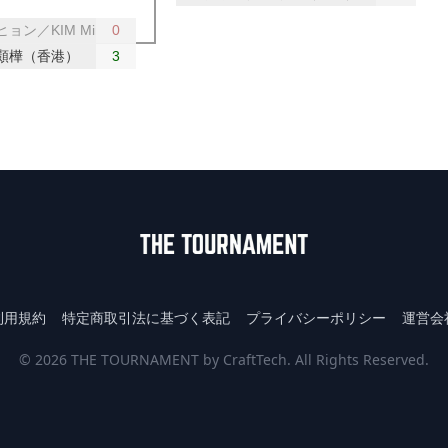
ョン／KIM Minhyeok（韓国）
0
顥樺（香港）
3
利用規約
特定商取引法に基づく表記
プライバシーポリシー
運営会
© 2026 THE TOURNAMENT by CraftTech. All Rights Reserved.