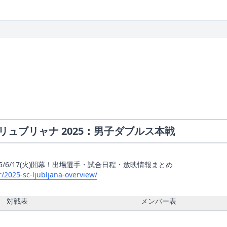
リュブリャナ 2025：男子ダブルス本戦
25/6/17(火)開幕！出場選手・試合日程・放映情報まとめ
/2025-sc-ljubljana-overview/
‎
対戦表
メンバー表