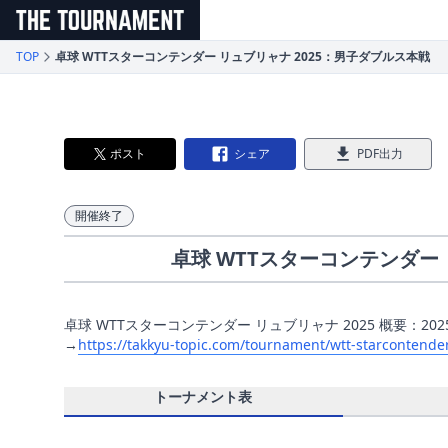
メインコンテンツへスキップ
TOP
卓球 WTTスターコンテンダー リュブリャナ 2025：男子ダブルス本戦
ポスト
シェア
PDF出力
開催終了
卓球 WTTスターコンテンダー 
卓球 WTTスターコンテンダー リュブリャナ 2025 概要：20
→
https://takkyu-topic.com/tournament/wtt-starcontender
トーナメント表