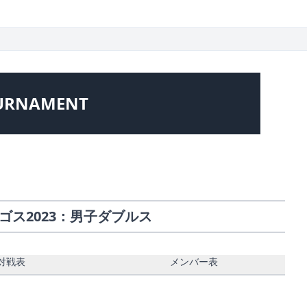
URNAMENT
ゴス2023：男子ダブルス
対戦表
メンバー表