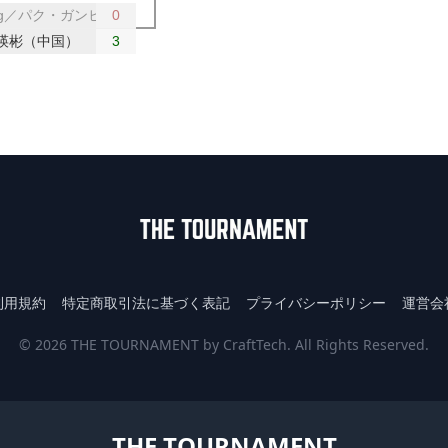
sung／パク・ガンヒョン（韓国）
0
瑛彬（中国）
3
利用規約
特定商取引法に基づく表記
プライバシーポリシー
運営会
© 2026 THE TOURNAMENT by CraftTech. All Rights Reserved.
THE TOURNAMENT