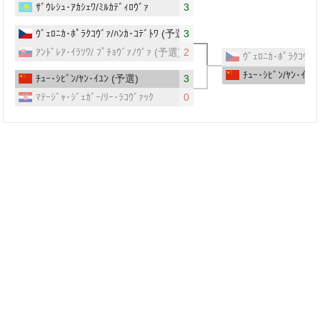
ｻﾞｳﾚｼｭ･ｱｶｼｪﾜ/ﾐﾙｶﾃﾞｨﾛｳﾞｧ
3
ｳﾞｪﾛﾆｶ･ﾎﾟﾗｸｺｳﾞｧ/ﾊﾝｶ･ｺﾃﾞﾄﾜ
(予選)
3
ｱﾝﾄﾞﾚｱ･ｲﾗｿﾜ/ ﾌﾟﾁｮｳﾞｧﾉｳﾞｧ
(予選)
2
ｳﾞｪﾛﾆｶ･ﾎﾟﾗｸｺｳﾞｧ
ﾁｭｰ･ｼﾋﾞﾝ/ﾔﾝ･ｲﾕﾝ
ﾁｭｰ･ｼﾋﾞﾝ/ﾔﾝ･ｲﾕﾝ
(予選)
3
ﾏﾃｰｼﾞｬ･ｼﾞｪｶﾞｰ/ﾘｰ･ﾗｺｳﾞｧｯｸ
0