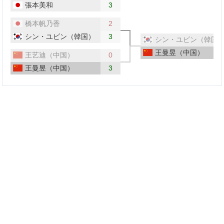
張本美和
3
橋本帆乃香
2
シン・ユビン（韓国）
3
シン・ユビン（韓国
王曼昱（中国）
王艺迪（中国）
0
王曼昱（中国）
3