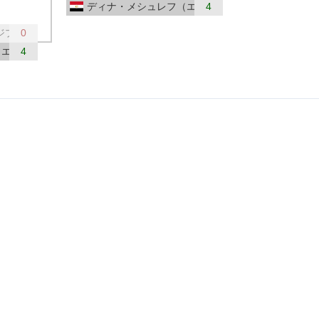
ディナ・メシュレフ（エジプト）
4
エジプト）
0
（エジプト）
4