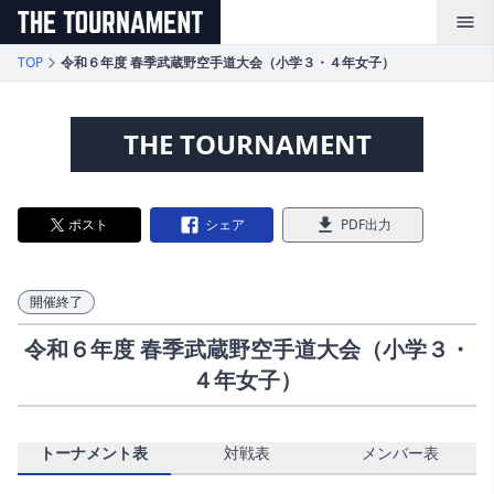
メインコンテンツへスキップ
TOP
令和６年度 春季武蔵野空手道大会（小学３・４年女子）
THE TOURNAMENT
ポスト
シェア
PDF出力
開催終了
令和６年度 春季武蔵野空手道大会（小学３・
４年女子）
トーナメント表
対戦表
メンバー表