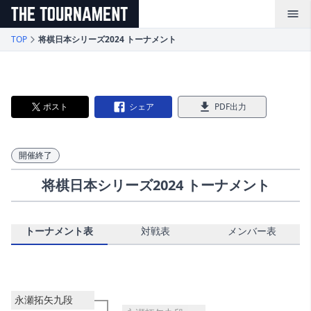
メインコンテンツへスキップ
TOP
将棋日本シリーズ2024 トーナメント
ポスト
シェア
PDF出力
開催終了
将棋日本シリーズ2024 トーナメント
トーナメント表
対戦表
メンバー表
永瀬拓矢九段