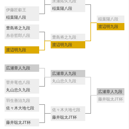
永瀬拓矢九段
稲葉陽八段
伊藤匠叡王
稲葉陽八段
稲葉陽八段
渡辺明九段
豊島将之九段
糸谷哲郎八段
豊島将之九段
渡辺明九段
渡辺明九段
広瀬章人九段
広瀬章人九段
丸山忠久九段
菅井竜也八段
丸山忠久九段
広瀬章人九段
藤井聡太JT杯
羽生善治九段
佐々木大地七段
佐々木大地七段
藤井聡太JT杯
藤井聡太JT杯