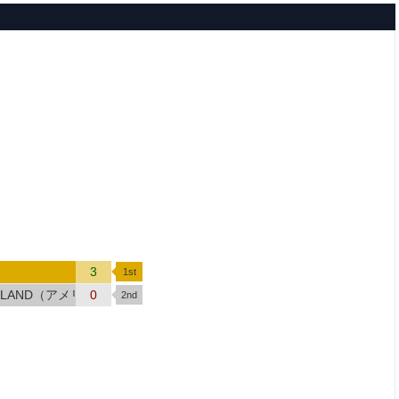
3
MOYLAND（アメリカ）
0