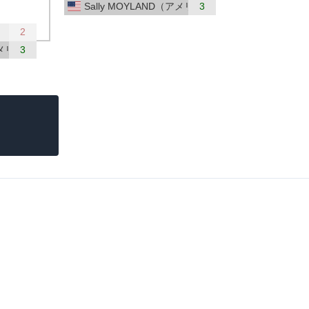
Sally MOYLAND（アメリカ）
3
2
アメリカ）
3