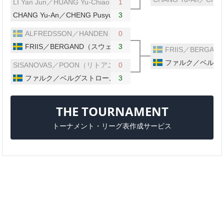
LI Yan Jun／HUANG Yu-Chiao（台湾）
1
CHANG Yu-An／CHENG Pusyuan（台湾）
3
ALFREDSSON／HANDEN（スウェーデン）
0
FRIIS／BERGAND（スウェーデン）
3
FRIIS／BERG
ファルク／ベルグ
SISANOVAS／POON（リトアニア／イングランド）
0
ファルク／ベルグストローム（スウェーデン）
3
THE TOURNAMENT
トーナメント・リーグ表作成サービス