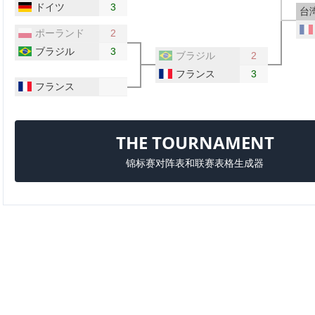
ドイツ
3
台
ポーランド
2
ブラジル
3
ブラジル
2
フランス
3
フランス
THE TOURNAMENT
锦标赛对阵表和联赛表格生成器