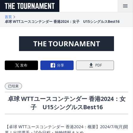
メインコンテンツへスキップ
首页
卓球 WTTユースコンテンダー 香港2024：女子 U15シングルスBest16
THE TOURNAMENT
发布
分享
PDF
已结束
卓球 WTTユースコンテンダー 香港2024：女
子 U15シングルスBest16
【卓球 WTTユースコンテンダー 香港2024：概要】2024/7/8(月)開
幕！出場選手・試合日程・放映情報まとめ