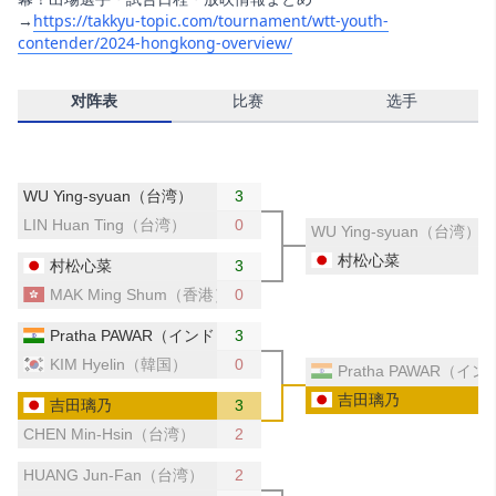
→
https://takkyu-topic.com/tournament/wtt-youth-
contender/2024-hongkong-overview/
对阵表
比赛
选手
WU Ying-syuan（台湾）
3
LIN Huan Ting（台湾）
0
WU Ying-syuan（台湾）
村松心菜
村松心菜
3
MAK Ming Shum（香港）
0
Pratha PAWAR（インド）
3
KIM Hyelin（韓国）
0
Pratha PAWAR（イ
吉田璃乃
吉田璃乃
3
CHEN Min-Hsin（台湾）
2
HUANG Jun-Fan（台湾）
2