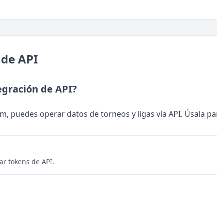
 de API
egración de API?
m, puedes operar datos de torneos y ligas vía API. Úsala pa
r tokens de API.