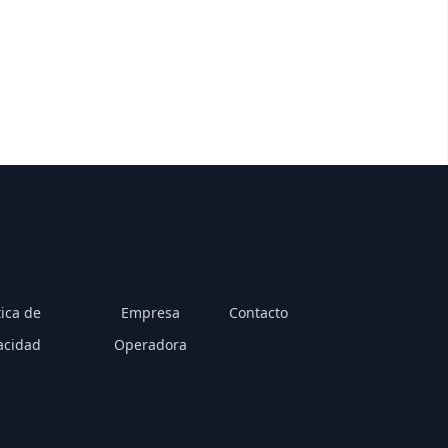
tica de
Empresa
Contacto
acidad
Operadora