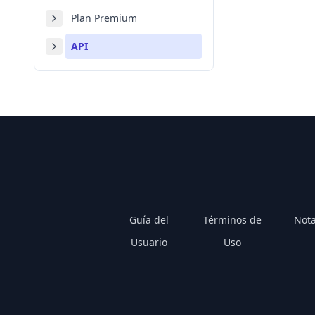
Plan Premium
API
Guía del
Términos de
Nota
Usuario
Uso