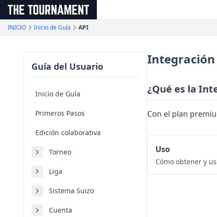
メインコンテンツへスキップ
INICIO
Inicio de Guía
API
Integración
Guía del Usuario
¿Qué es la Int
Inicio de Guía
Primeros Pasos
Con el plan premiu
Edición colaborativa
Uso
Torneo
Cómo obtener y usa
Liga
Sistema Suizo
Cuenta