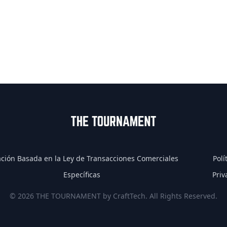
ción Basada en la Ley de Transacciones Comerciales
Polí
Específicas
Priv
© 2026 THE TOURNAMENT by CraftTech. All Rights Reserved.