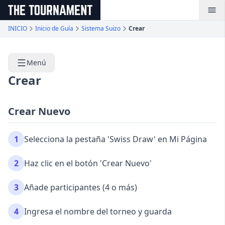
メインコンテンツへスキップ
INICIO
Inicio de Guía
Sistema Suizo
Crear
Menú
Crear
Crear Nuevo
1
Selecciona la pestaña 'Swiss Draw' en Mi Página
2
Haz clic en el botón 'Crear Nuevo'
3
Añade participantes (4 o más)
4
Ingresa el nombre del torneo y guarda