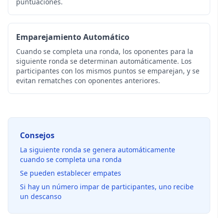
puntuaciones.
Emparejamiento Automático
Cuando se completa una ronda, los oponentes para la
siguiente ronda se determinan automáticamente. Los
participantes con los mismos puntos se emparejan, y se
evitan rematches con oponentes anteriores.
Consejos
La siguiente ronda se genera automáticamente
cuando se completa una ronda
Se pueden establecer empates
Si hay un número impar de participantes, uno recibe
un descanso