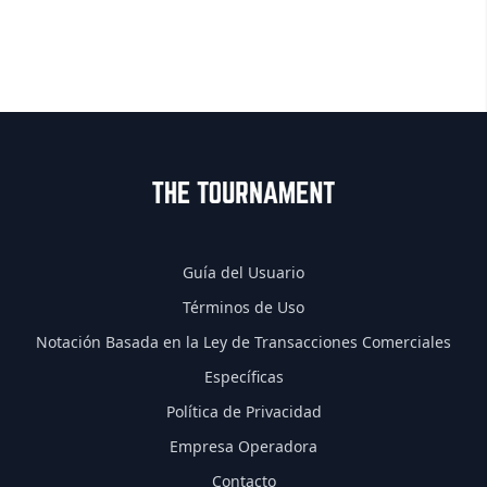
Guía del Usuario
Términos de Uso
Notación Basada en la Ley de Transacciones Comerciales
Específicas
Política de Privacidad
Empresa Operadora
Contacto