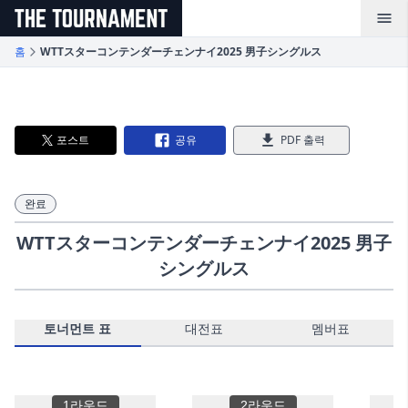
メインコンテンツへスキップ
홈
WTTスターコンテンダーチェンナイ2025 男子シングルス
포스트
공유
PDF 출력
완료
WTTスターコンテンダーチェンナイ2025 男子
シングルス
토너먼트 표
대전표
멤버표
1라운드
2라운드